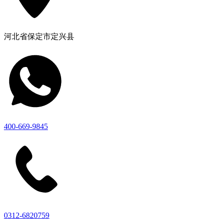
河北省保定市定兴县
400-669-9845
0312-6820759