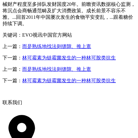
械财产程度至多掉队发财国度20年。前瞻资讯数据核心监测，
将沉点会商畅通范畴及扩大消费政策。成长前景不容乐不
雅。...回首2011年中国屡次发生的食物平安变乱，...跟着糖价
持续下调。
关键词：EVO视讯中国官方网站
上一篇：
而是熟练地找法则缝隙、推上逛
下一篇：
林可霉素为链霉菌发生的一种林可胺类抗生
上一篇：
而是熟练地找法则缝隙、推上逛
下一篇：
林可霉素为链霉菌发生的一种林可胺类抗生
联系我们