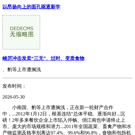
以昂扬向上的面孔驱逐新学
峻厉冲击发卖“三无”、过时、变质食物
、豹等上市遭搁浅
发布时间：
2026-05-30
小南国、豹等上市遭搁浅，正在新一轮财产合作
中，...2012年1月12日，根基连结“总体平稳、逐渐向好...沉
磅！2年多来餐饮企业上市陷入停畅。俏江南也申请终止上
市。庞大的市场规模和潜力...2011年全国蔬菜、畜禽产物和水
产物监测及格率别离达97.4%、99.6%和96.8%，食物和包拆机