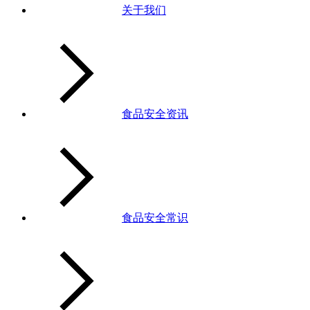
关于我们
食品安全资讯
食品安全常识