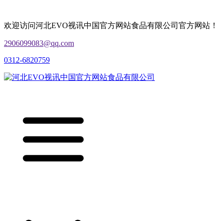
欢迎访问河北EVO视讯中国官方网站食品有限公司官方网站！
2906099083@qq.com
0312-6820759