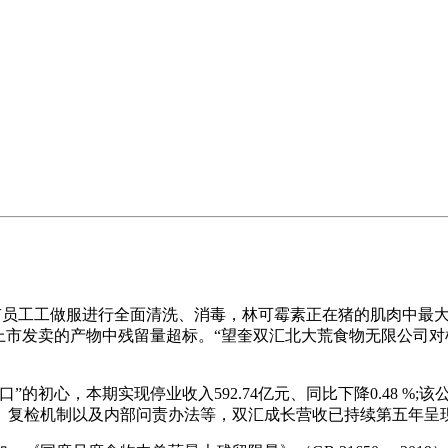
所有员工工做服进行全面清洗、消毒，林可霉素正在猪的肌肉中最大残留
上市发卖的产物中残留量超标。“望奎双汇北大荒食物无限公司
心，本期实现停业收入592.74亿元、同比下降0.48 %;
、复检机制以及内部问责办法等，双汇成长营收已持续第五年呈