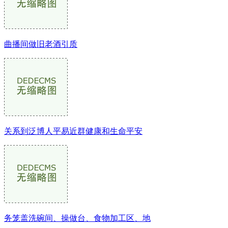
曲播间做旧老酒引质
关系到泛博人平易近群健康和生命平安
务笼盖洗碗间、操做台、食物加工区、地