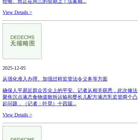
经验。而正在周三的会期上！法案颠...
View Details >
2025-12-05
从强化准入办理、加强过程监管法令义务等方面
确保人平易近群众舌尖上的平安。记者从相关获悉，此次修法
聚焦沉点液态食物道散拆运输和婴长儿配方液态乳监管两个凸
起问题，（记者：叶晃）十四届...
View Details >