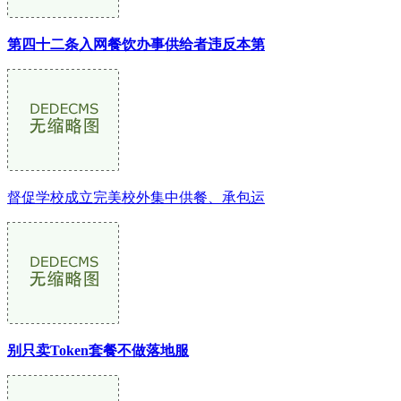
第四十二条入网餐饮办事供给者违反本第
督促学校成立完美校外集中供餐、承包运
别只卖Token套餐不做落地服