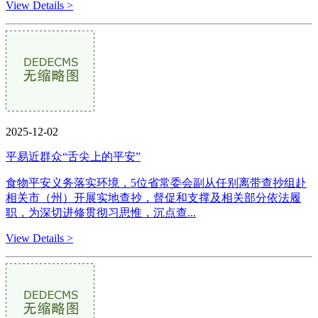
View Details >
2025-12-02
平易近群众“舌尖上的平安”
食物平安义务落实环境，5位省常委会副从任别离带查抄组赴
相关市（州）开展实地查抄，督促和支撑及相关部分依法履
职，为深切进修贯彻习思惟，沉点查...
View Details >