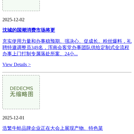
2025-12-02
沈城的国潮消费市场将更
充实使用力量和办事稳预期、强决心、促成长。粉丝爆料，礼
聘特邀调整员349名，浑南会客堂办事团队供给定制式全流程
办事上门打制专属落处所案、24小...
View Details >
2025-12-01
浩繁牛蛙品牌企业正在大会上展现产物、特色菜