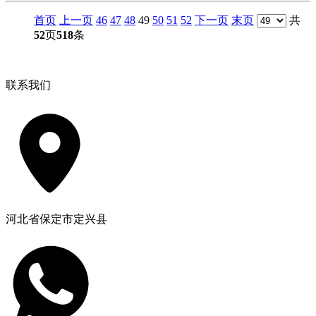
首页
上一页
46
47
48
49
50
51
52
下一页
末页
共
52
页
518
条
联系我们
河北省保定市定兴县